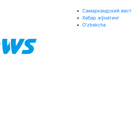
Самаркандский вест
Хабар жўнатинг
O'zbekcha