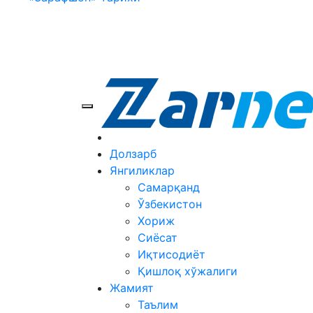
Долзарб
Янгиликлар
Самарқанд
Ўзбекистон
Хориж
Сиёсат
Иқтисодиёт
Қишлоқ хўжалиги
Жамият
Таълим