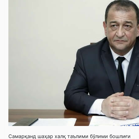
Самарқанд шаҳар халқ таълими бўлими бошлиғи