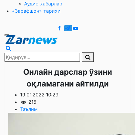
Аудио хабарлар
«Зарафшон» тарихи
Онлайн дарслар ўзини
оқламагани айтилди
19.01.2022 10:29
215
Таълим